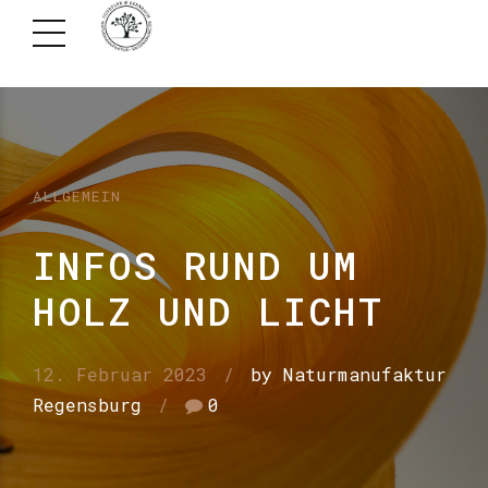
ALLGEMEIN
INFOS RUND UM
HOLZ UND LICHT
12. Februar 2023
by Naturmanufaktur
Regensburg
0