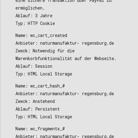
eine sichere Transaktion über PayPal zu
ermöglichen.
Ablauf: 3 Jahre
Typ: HTTP Cookie
Name: wc_cart_created
Anbieter: naturmanufaktur- regensburg.de
Zweck: Notwendig für die
Warenkorbfunktionalität auf der Webseite.
Ablauf: Session
Typ: HTML Local Storage
Name: wc_cart_hash_#
Anbieter: naturmanufaktur- regensburg.de
Zweck: Anstehend
Ablauf: Persistent
Typ: HTML Local Storage
Name: wc_fragments_#
Anbieter: naturmanufaktur- regensburg.de