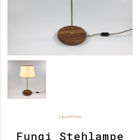
Leuchten
Fungi Stehlampe