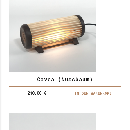
Cavea (Nussbaum)
210,00
€
IN DEN WARENKORB