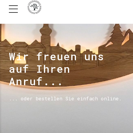
Wir freuen uns
auf Ihren
Anruf...
... oder bestellen Sie einfach online.