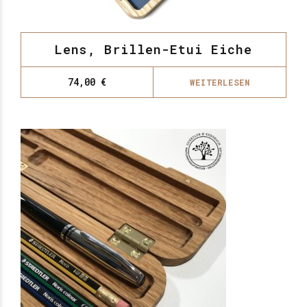
Lens, Brillen-Etui Eiche
74,00
€
WEITERLESEN