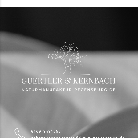
0160 3531555